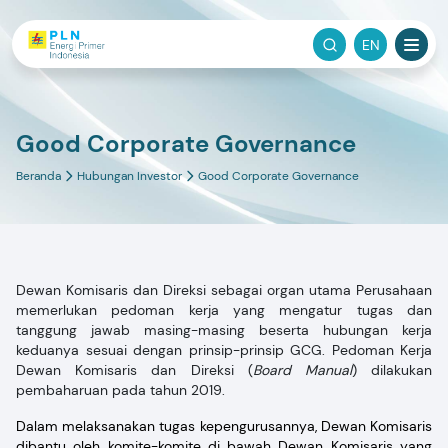
EN
Good Corporate Governance
Beranda
Hubungan Investor
Good Corporate Governance
Dewan Komisaris dan Direksi sebagai organ utama Perusahaan
memerlukan pedoman kerja yang mengatur tugas dan
tanggung jawab masing-masing beserta hubungan kerja
keduanya sesuai dengan prinsip-prinsip GCG. Pedoman Kerja
Dewan Komisaris dan Direksi (
Board Manual
) dilakukan
pembaharuan pada tahun 2019.
Dalam melaksanakan tugas kepengurusannya, Dewan Komisaris
dibantu oleh komite-komite di bawah Dewan Komisaris yang