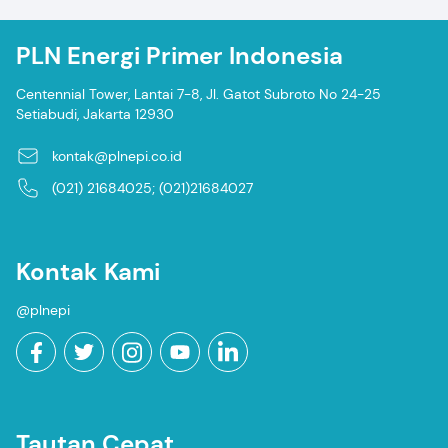
PLN Energi Primer Indonesia
Centennial Tower, Lantai 7-8, Jl. Gatot Subroto No 24-25
Setiabudi, Jakarta 12930
kontak@plnepi.co.id
(021) 21684025; (021)21684027
Kontak Kami
@plnepi
Tautan Cepat